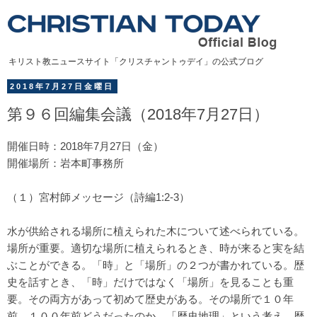
キリスト教ニュースサイト「クリスチャントゥデイ」の公式ブログ
2018年7月27日金曜日
第９６回編集会議（2018年7月27日）
開催日時：2018年7月27日（金）
開催場所：岩本町事務所
（１）宮村師メッセージ（詩編1:2-3）
水が供給される場所に植えられた木について述べられている。
場所が重要。適切な場所に植えられるとき、時が来ると実を結
ぶことができる。「時」と「場所」の２つが書かれている。歴
史を話すとき、「時」だけではなく「場所」を見ることも重
要。その両方があって初めて歴史がある。その場所で１０年
前、１００年前どうだったのか。「歴史地理」という考え。歴