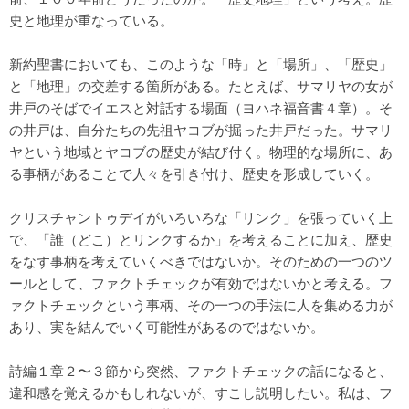
史と地理が重なっている。
新約聖書においても、このような「時」と「場所」、「歴史」
と「地理」の交差する箇所がある。たとえば、サマリヤの女が
井戸のそばでイエスと対話する場面（ヨハネ福音書４章）。そ
の井戸は、自分たちの先祖ヤコブが掘った井戸だった。サマリ
ヤという地域とヤコブの歴史が結び付く。物理的な場所に、あ
る事柄があることで人々を引き付け、歴史を形成していく。
クリスチャントゥデイがいろいろな「リンク」を張っていく上
で、「誰（どこ）とリンクするか」を考えることに加え、歴史
をなす事柄を考えていくべきではないか。そのための一つのツ
ールとして、ファクトチェックが有効ではないかと考える。フ
ァクトチェックという事柄、その一つの手法に人を集める力が
あり、実を結んでいく可能性があるのではないか。
詩編１章２〜３節から突然、ファクトチェックの話になると、
違和感を覚えるかもしれないが、すこし説明したい。私は、フ