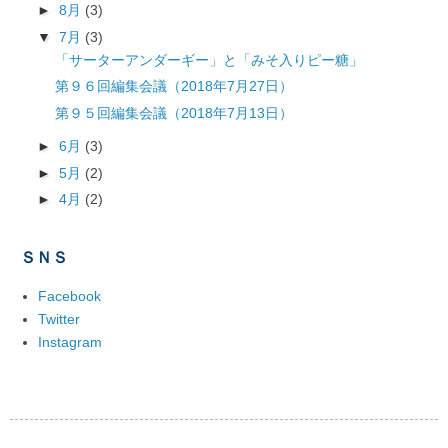
►
8月
(3)
▼
7月
(3)
「サーターアンダーギー」と「みそ入りピー糖」
第９６回編集会議（2018年7月27日）
第９５回編集会議（2018年7月13日）
►
6月
(3)
►
5月
(2)
►
4月
(2)
ＳＮＳ
Facebook
Twitter
Instagram