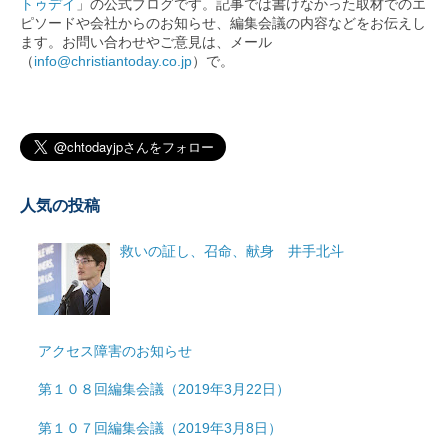
トゥデイ
」の公式ブログです。記事では書けなかった取材でのエ
ピソードや会社からのお知らせ、編集会議の内容などをお伝えし
ます。お問い合わせやご意見は、メール
（
info@christiantoday.co.jp
）で。
人気の投稿
救いの証し、召命、献身 井手北斗
アクセス障害のお知らせ
第１０８回編集会議（2019年3月22日）
第１０７回編集会議（2019年3月8日）