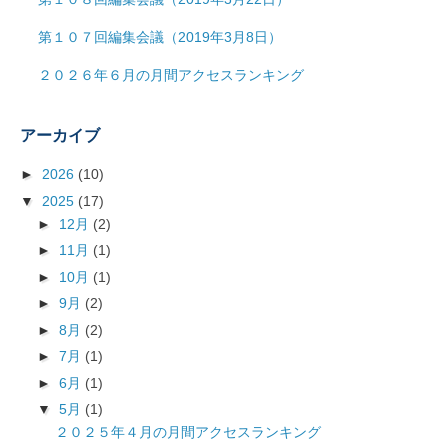
第１０７回編集会議（2019年3月8日）
２０２６年６月の月間アクセスランキング
アーカイブ
►
2026
(10)
▼
2025
(17)
►
12月
(2)
►
11月
(1)
►
10月
(1)
►
9月
(2)
►
8月
(2)
►
7月
(1)
►
6月
(1)
▼
5月
(1)
２０２５年４月の月間アクセスランキング