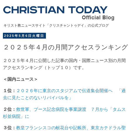
キリスト教ニュースサイト「クリスチャントゥデイ」の公式ブログ
2025年5月6日火曜日
２０２５年４月の月間アクセスランキング
２０２５年４月に公開した記事の国内・国際ニュース別の月間
アクセスランキング（トップ１０）です。
＜国内ニュース＞
１位：
２０２６年に東京のスタジアムで伝道集会開催へ 「過
去に見たことのないリバイバルを」
２位：
救世軍、ブース記念病院を事業譲渡 ７月から「タムス
杉並病院」に
３位：
教皇フランシスコの献花台や記帳所、東京カテドラル聖