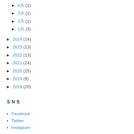
►
4月
(1)
►
3月
(1)
►
2月
(1)
►
1月
(3)
►
2024
(14)
►
2023
(13)
►
2022
(13)
►
2021
(24)
►
2020
(25)
►
2019
(9)
►
2018
(20)
ＳＮＳ
Facebook
Twitter
Instagram