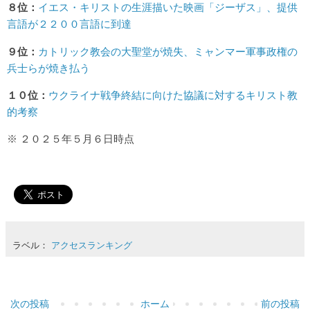
８位：
イエス・キリストの生涯描いた映画「ジーザス」、提供
言語が２２００言語に到達
９位：
カトリック教会の大聖堂が焼失、ミャンマー軍事政権の
兵士らが焼き払う
１０位：
ウクライナ戦争終結に向けた協議に対するキリスト教
的考察
※ ２０２５年５月６日時点
ラベル：
アクセスランキング
次の投稿
ホーム
前の投稿