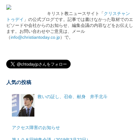
キリスト教ニュースサイト「
クリスチャン
トゥデイ
」の公式ブログです。記事では書けなかった取材でのエ
ピソードや会社からのお知らせ、編集会議の内容などをお伝えし
ます。お問い合わせやご意見は、メール
（
info@christiantoday.co.jp
）で。
人気の投稿
救いの証し、召命、献身 井手北斗
アクセス障害のお知らせ
第１０８回編集会議（2019年3月22日）