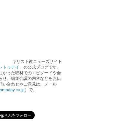
キリスト教ニュースサイト
ントゥデイ
」の公式ブログです。
なかった取材でのエピソードや会
らせ、編集会議の内容などをお伝
問い合わせやご意見は、メール
iantoday.co.jp
）で。