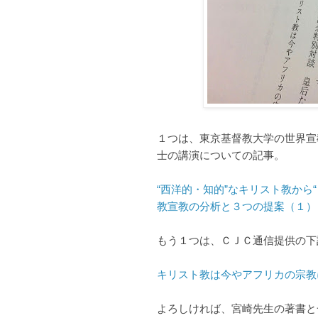
１つは、東京基督教大学の世界宣
士の講演についての記事。
“西洋的・知的”なキリスト教から
教宣教の分析と３つの提案（１）
もう１つは、ＣＪＣ通信提供の下
キリスト教は今やアフリカの宗教
よろしければ、宮崎先生の著書と