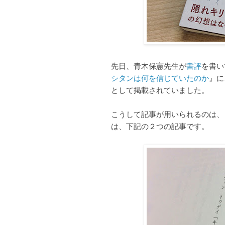
先日、青木保憲先生が
書評
を書い
シタンは何を信じていたのか
』に
として掲載されていました。
こうして記事が用いられるのは、
は、下記の２つの記事です。