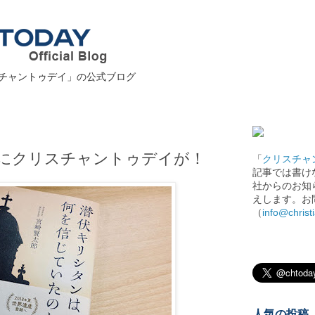
チャントゥデイ」の公式ブログ
にクリスチャントゥデイが！
「
クリスチャ
記事では書け
社からのお知
えします。お
（
info@christ
人気の投稿