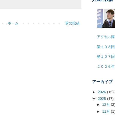
ホーム
前の投稿
アクセス障
第１０８回
第１０７回
２０２６年
アーカイブ
►
2026
(10)
▼
2025
(17)
►
12月
(2
►
11月
(1