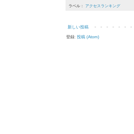
ラベル：
アクセスランキング
新しい投稿
登録:
投稿 (Atom)