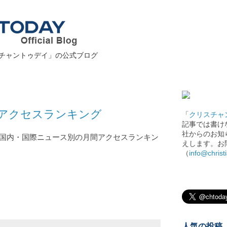
チャントゥデイ」の公式ブログ
アクセスランキング
「
クリスチャ
記事では書け
社からのお知
国内・国際ニュース別の月間アクセスランキン
えします。お
（
info@christ
人気の投稿