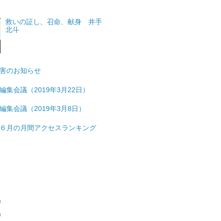
救いの証し、召命、献身 井手
北斗
害のお知らせ
編集会議（2019年3月22日）
編集会議（2019年3月8日）
６月の月間アクセスランキング
)
)