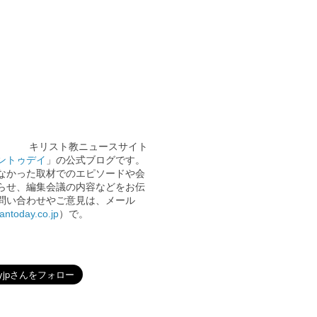
キリスト教ニュースサイト
ントゥデイ
」の公式ブログです。
なかった取材でのエピソードや会
らせ、編集会議の内容などをお伝
問い合わせやご意見は、メール
iantoday.co.jp
）で。