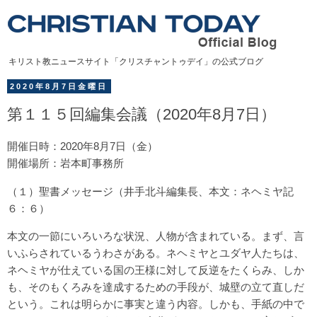
キリスト教ニュースサイト「クリスチャントゥデイ」の公式ブログ
2020年8月7日金曜日
第１１５回編集会議（2020年8月7日）
開催日時：2020年8月7日（金）
開催場所：岩本町事務所
（１）聖書メッセージ（井手北斗編集長、本文：ネヘミヤ記
６：６）
本文の一節にいろいろな状況、人物が含まれている。まず、言
いふらされているうわさがある。ネヘミヤとユダヤ人たちは、
ネヘミヤが仕えている国の王様に対して反逆をたくらみ、しか
も、そのもくろみを達成するための手段が、城壁の立て直しだ
という。これは明らかに事実と違う内容。しかも、手紙の中で