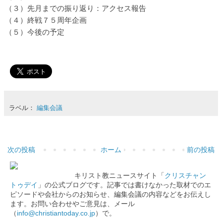
（３）先月までの振り返り：アクセス報告
（４）終戦７５周年企画
（５）今後の予定
ラベル：
編集会議
次の投稿
ホーム
前の投稿
キリスト教ニュースサイト「
クリスチャン
トゥデイ
」の公式ブログです。記事では書けなかった取材でのエ
ピソードや会社からのお知らせ、編集会議の内容などをお伝えし
ます。お問い合わせやご意見は、メール
（
info@christiantoday.co.jp
）で。