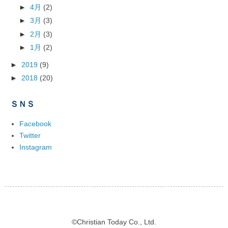
►
4月
(2)
►
3月
(3)
►
2月
(3)
►
1月
(2)
►
2019
(9)
►
2018
(20)
ＳＮＳ
Facebook
Twitter
Instagram
©Christian Today Co., Ltd.