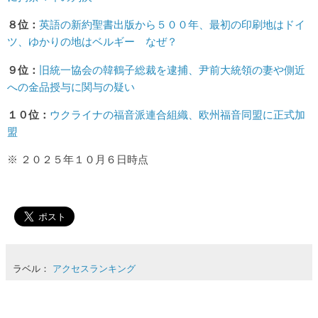
８位：
英語の新約聖書出版から５００年、最初の印刷地はドイ
ツ、ゆかりの地はベルギー なぜ？
９位：
旧統一協会の韓鶴子総裁を逮捕、尹前大統領の妻や側近
への金品授与に関与の疑い
１０位：
ウクライナの福音派連合組織、欧州福音同盟に正式加
盟
※ ２０２５年１０月６日時点
ラベル：
アクセスランキング