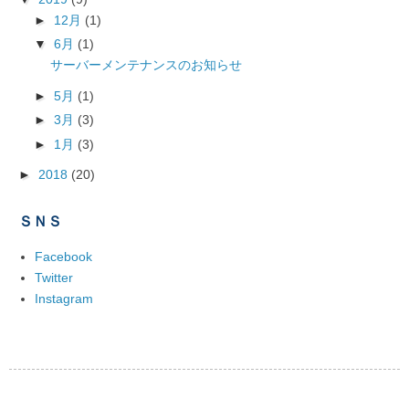
►
12月
(1)
▼
6月
(1)
サーバーメンテナンスのお知らせ
►
5月
(1)
►
3月
(3)
►
1月
(3)
►
2018
(20)
ＳＮＳ
Facebook
Twitter
Instagram